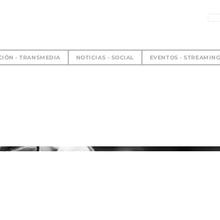
CIÓN - TRANSMEDIA
NOTICIAS - SOCIAL
EVENTOS - STREAMIN