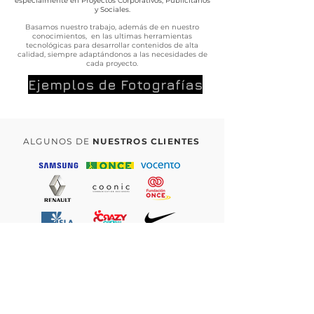
especialmente en Proyectos Corporativos, Publicitarios
y Sociales.
Basamos nuestro trabajo, además de en nuestro
conocimientos, en las ultimas herramientas
tecnológicas para desarrollar contenidos de alta
calidad, siempre adaptándonos a las necesidades de
cada proyecto.
Ejemplos de Fotografías
ALGUNOS DE
NUESTROS CLIENTES
DESCUBRE TODAS NUESTRAS WEBS
+34 662 618 714
info@refugiocreativo.com